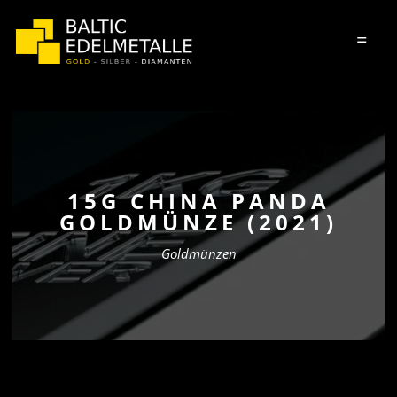
=
15G CHINA PANDA
GOLDMÜNZE (2021)
Goldmünzen