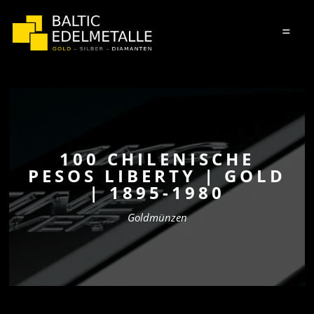
=
100 CHILENISCHE
PESOS LIBERTY | GOLD
| 1895-1980
Goldmünzen