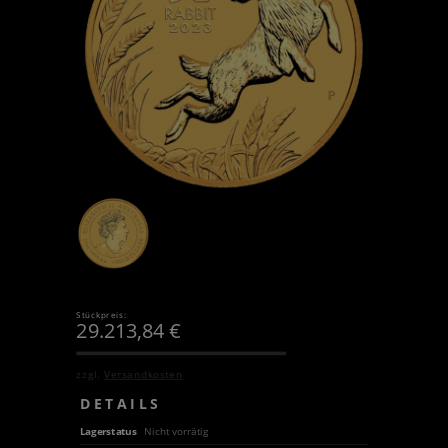
Stückpreis:
29.213,84
€
zzgl.
Versandkosten
DETAILS
Lagerstatus
Nicht vorrätig