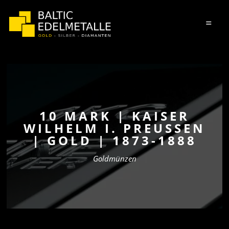
=
10 MARK | KAISER
WILHELM I. PREUSSEN |
GOLD | 1873-1888
Goldmünzen