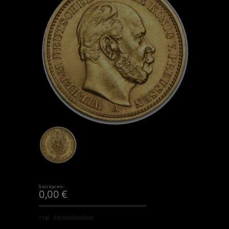
Stückpreis:
0,00
€
zzgl.
Versandkosten