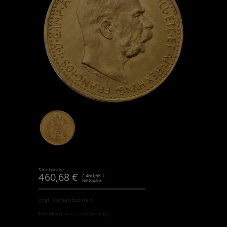
Stückpreis:
460,68
€
/ 460,68 €
Nettopreis
zzgl.
Versandkosten
Rückkaufpreis auf Anfrage.