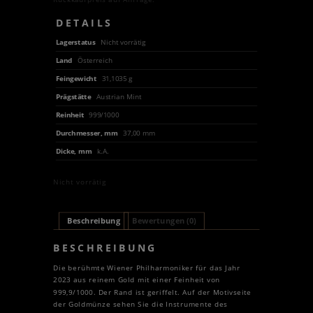
DETAILS
Lagerstatus
Nicht vorrätig
Land
Österreich
Feingewicht
31,1035 g
Prägstätte
Austrian Mint
Reinheit
999/1000
Durchmesser, mm
37,00 mm
Dicke, mm
k.A.
Nicht vorrätig
Beschreibung
Bewertungen (0)
BESCHREIBUNG
Die berühmte Wiener Philharmoniker für das Jahr
2023 aus reinem Gold mit einer Feinheit von
999,9/1000. Der Rand ist geriffelt. Auf der Motivseite
der Goldmünze sehen Sie die Instrumente des