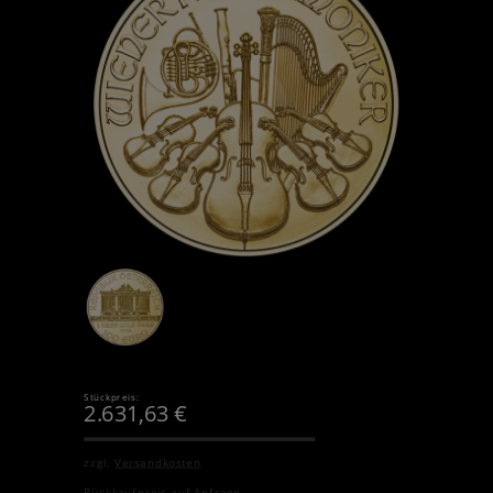
Stückpreis:
2.631,63
€
zzgl.
Versandkosten
Rückkaufpreis auf Anfrage.