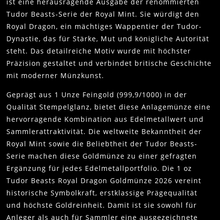
ist eine herausragende Ausgabe der renommierten
Tudor Beasts-Serie der Royal Mint. Sie würdigt den
Royal Dragon, ein mächtiges Wappentier der Tudor-
Dynastie, das für Stärke, Mut und königliche Autorität
steht. Das detailreiche Motiv wurde mit höchster
Präzision gestaltet und verbindet britische Geschichte
mit moderner Münzkunst.
Geprägt aus 1 Unze Feingold (999,9/1000) in der
Qualität Stempelglanz, bietet diese Anlagemünze eine
hervorragende Kombination aus Edelmetallwert und
Sammlerattraktivität. Die weltweite Bekanntheit der
Royal Mint sowie die Beliebtheit der Tudor Beasts-
Serie machen diese Goldmünze zu einer gefragten
Ergänzung für jedes Edelmetallportfolio. Die 1 oz
Tudor Beasts Royal Dragon Goldmünze 2026 vereint
historische Symbolkraft, erstklassige Prägequalität
und höchste Goldreinheit. Damit ist sie sowohl für
Anleger als auch für Sammler eine ausgezeichnete