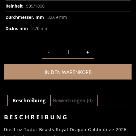
Reinheit
999/1000
Durchmesser, mm
32,69 mm
Dicke, mm
2,70 mm
-
+
IN DEN WARENKORB
Beschreibung
Bewertungen (0)
BESCHREIBUNG
Die 1 oz Tudor Beasts Royal Dragon Goldmünze 2026