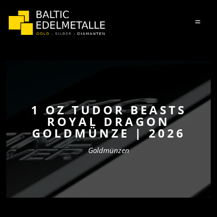
=
1 OZ TUDOR BEASTS
ROYAL DRAGON
GOLDMÜNZE | 2026
Goldmünzen