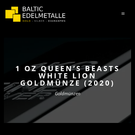
=
1 OZ QUEEN’S BEASTS
WHITE LION
GOLDMÜNZE (2020)
Goldmünzen