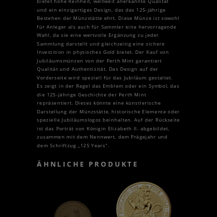
bietet hohe Reinheit, weltweit anerkannte Qualität
und ein einzigartiges Design, das das 125-jährige
Bestehen der Münzstätte ehrt. Diese Münze ist sowohl
für Anleger als auch für Sammler eine hervorragende
Wahl, da sie eine wertvolle Ergänzung zu jeder
Sammlung darstellt und gleichzeitig eine sichere
Investition in physisches Gold bietet. Der Kauf von
Jubiläumsmünzen von der Perth Mint garantiert
Qualität und Authentizität. Das Design auf der
Vorderseite wird speziell für das Jubiläum gestaltet.
Es zeigt in der Regel das Emblem oder ein Symbol, das
die 125-jährige Geschichte der Perth Mint
repräsentiert. Dieses könnte eine künstlerische
Darstellung der Münzstätte, historische Elemente oder
spezielle Jubiläumslogos beinhalten. Auf der Rückseite
ist das Porträt von Königin Elizabeth II. abgebildet,
zusammen mit dem Nennwert, dem Prägejahr und
dem Schriftzug „125 Years“.
ÄHNLICHE PRODUKTE