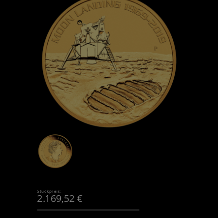
Stückpreis:
2.169,52
€