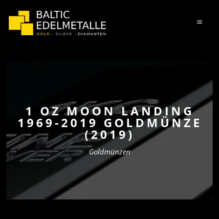
=
1 OZ MOON LANDING
1969-2019 GOLDMÜNZE
(2019)
Goldmünzen