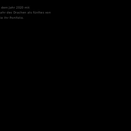
t dem Jahr 2020 mit
ahr des Drachen als fünftes von
 Ihr Portfolio.