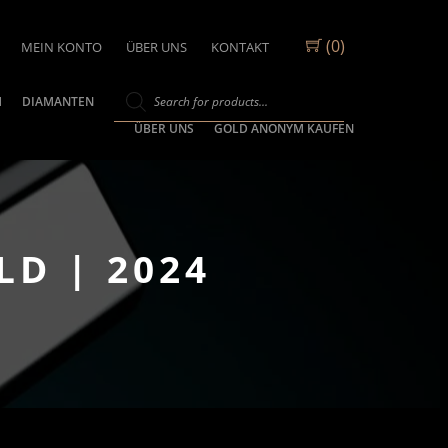
(0)
MEIN KONTO
ÜBER UNS
KONTAKT
M
DIAMANTEN
ÜBER UNS
GOLD ANONYM KAUFEN
LD | 2024