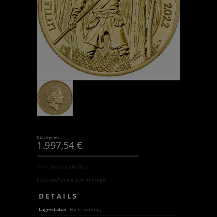
Stückpreis:
1.997,54
€
zzgl.
Versandkosten
Rückkaufpreis auf Anfrage.
DETAILS
Lagerstatus
Nicht vorrätig