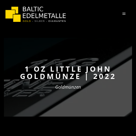
=
1 OZ LITTLE JOHN
GOLDMÜNZE | 2022
Goldmünzen