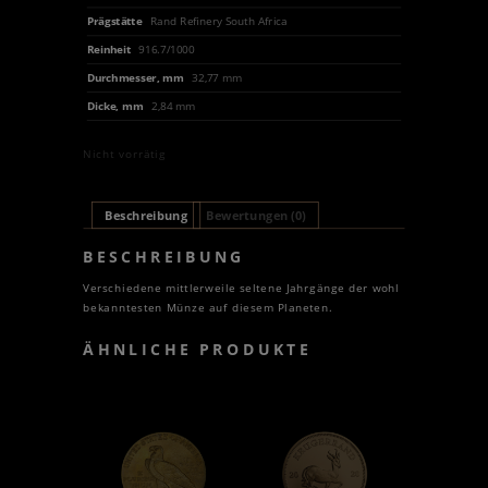
Prägstätte
Rand Refinery South Africa
Reinheit
916.7/1000
Durchmesser, mm
32,77 mm
Dicke, mm
2,84 mm
Nicht vorrätig
Beschreibung
Bewertungen (0)
BESCHREIBUNG
Verschiedene mittlerweile seltene Jahrgänge der wohl
bekanntesten Münze auf diesem Planeten.
ÄHNLICHE PRODUKTE