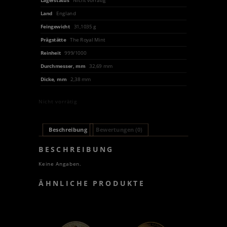
Land
England
Feingewicht
31,1035 g
Prägstätte
The Royal Mint
Reinheit
999/1000
Durchmesser, mm
32,69 mm
Dicke, mm
2,38 mm
Nicht vorrätig
Beschreibung
Bewertungen (0)
BESCHREIBUNG
Keine Angaben.
ÄHNLICHE PRODUKTE