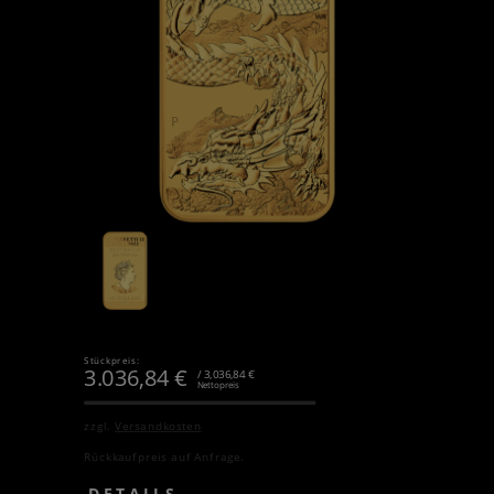
Stückpreis:
3.036,84
€
/ 3,036,84 €
Nettopreis
zzgl.
Versandkosten
Rückkaufpreis auf Anfrage.
DETAILS