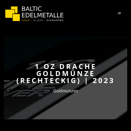
=
1 OZ DRACHE
GOLDMÜNZE
(RECHTECKIG) | 2023
Goldmünzen