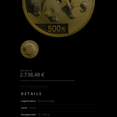
Stückpreis:
2.738,48
€
zzgl.
Versandkosten
DETAILS
Lagerstatus
Nicht vorrätig
Land
China
Feingewicht
31,1035 g