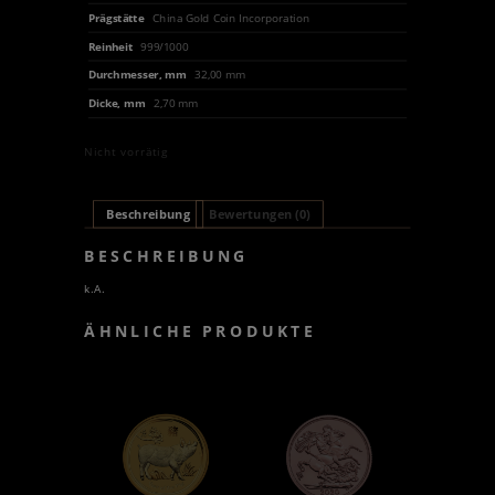
Prägstätte
China Gold Coin Incorporation
Reinheit
999/1000
Durchmesser, mm
32,00 mm
Dicke, mm
2,70 mm
Nicht vorrätig
Beschreibung
Bewertungen (0)
BESCHREIBUNG
k.A.
ÄHNLICHE PRODUKTE