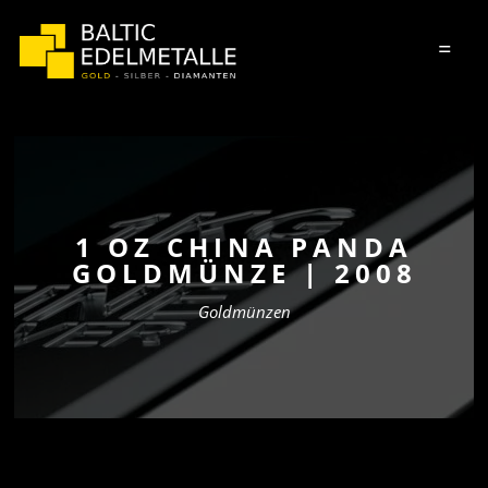
=
1 OZ CHINA PANDA
GOLDMÜNZE | 2008
Goldmünzen