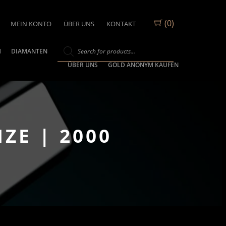
(0)
MEIN KONTO
ÜBER UNS
KONTAKT
M
DIAMANTEN
ÜBER UNS
GOLD ANONYM KAUFEN
ZE | 2000