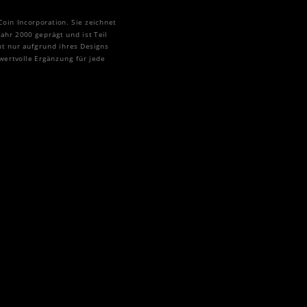
in Incorporation. Sie zeichnet
ahr 2000 geprägt und ist Teil
ht nur aufgrund ihres Designs
 wertvolle Ergänzung für jede