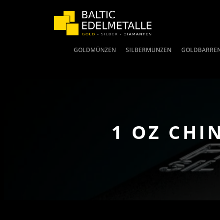
GOLDMÜNZEN
SILBERMÜNZEN
GOLDBARRE
1 OZ CHI