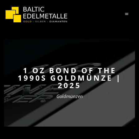
=
1 OZ BOND OF THE
1990S GOLDMÜNZE |
2025
Goldmünzen