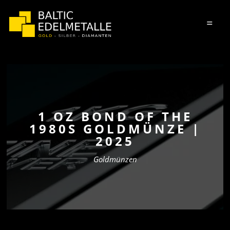
=
1 OZ BOND OF THE
1980S GOLDMÜNZE |
2025
Goldmünzen