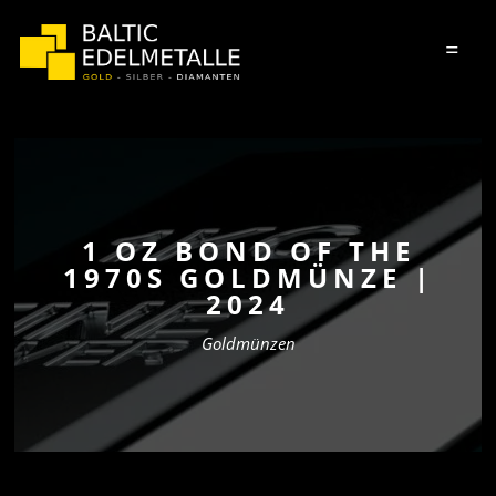
=
1 OZ BOND OF THE
1970S GOLDMÜNZE |
2024
Goldmünzen