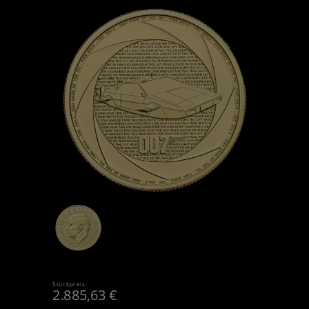
Stückpreis:
2.885,63
€