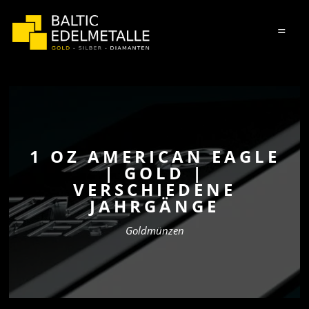
=
1 OZ AMERICAN EAGLE
| GOLD |
VERSCHIEDENE
JAHRGÄNGE
Goldmünzen