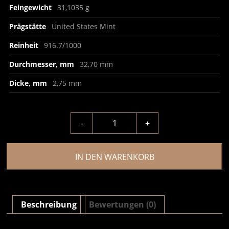
Feingewicht
31,1035 g
Prägstätte
United States Mint
Reinheit
916.7/1000
Durchmesser, mm
32,70 mm
Dicke, mm
2,75 mm
-
+
IN DEN WARENKORB
Beschreibung
Bewertungen (0)