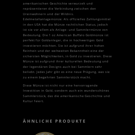
amerikanischen Geschichte verwurzelt und
repräsentieren die Verbindung zwischen den
Ureinwohnern und der Wildnis.
Edelmetallanlagemünze: Als offizielles Zahlungsmittel
in den USA hat die Münze rechtlichen Status, jedoch
ist sie vor allem als Anlage- und Sammlermünze von
Bedeutung. Die 1 oz American Buffalo Goldmünze ist
perfekt für Goldanleger, die in hochwertiges Gold
investieren möchten. Sie ist aufgrund ihrer hohen
Reinheit und der weltweiten Bekanntheit eine der
sichersten Möglichkeiten, in Gold zu investieren. Diese
Münze ist aufgrund ihrer kulturellen Bedeutung und
der legendären Designs auch bei Sammlern sehr
beliebt. Jedes Jahr gibt es eine neue Prägung, was sie
zu einem begehrten Sammlerstück macht.
Diese Münze ist nicht nur eine hervorragende
Investition in Gold, sondern auch ein wunderschönes
Sammlerstück, das die amerikanische Geschichte und
Kultur feiert.
ÄHNLICHE PRODUKTE