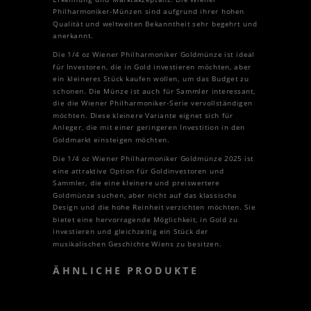
Philharmoniker-Münzen sind aufgrund ihrer hohen
Qualität und weltweiten Bekanntheit sehr begehrt und
anerkannt.
Die 1/4 oz Wiener Philharmoniker Goldmünze ist ideal
für Investoren, die in Gold investieren möchten, aber
ein kleineres Stück kaufen wollen, um das Budget zu
schonen. Die Münze ist auch für Sammler interessant,
die die Wiener Philharmoniker-Serie vervollständigen
möchten. Diese kleinere Variante eignet sich für
Anleger, die mit einer geringeren Investition in den
Goldmarkt einsteigen möchten.
Die 1/4 oz Wiener Philharmoniker Goldmünze 2025 ist
eine attraktive Option für Goldinvestoren und
Sammler, die eine kleinere und preiswertere
Goldmünze suchen, aber nicht auf das klassische
Design und die hohe Reinheit verzichten möchten. Sie
bietet eine hervorragende Möglichkeit, in Gold zu
investieren und gleichzeitig ein Stück der
musikalischen Geschichte Wiens zu besitzen.
ÄHNLICHE PRODUKTE