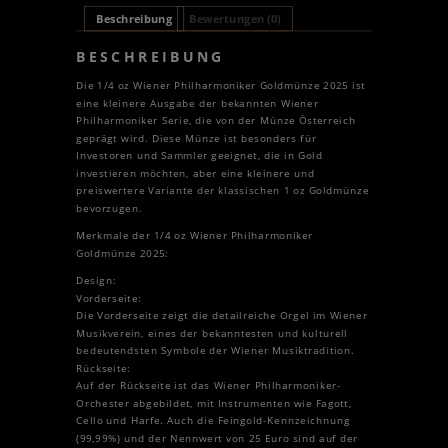
Beschreibung
Bewertungen (0)
BESCHREIBUNG
Die 1/4 oz Wiener Philharmoniker Goldmünze 2025 ist
eine kleinere Ausgabe der bekannten Wiener
Philharmoniker Serie, die von der Münze Österreich
geprägt wird. Diese Münze ist besonders für
Investoren und Sammler geeignet, die in Gold
investieren möchten, aber eine kleinere und
preiswertere Variante der klassischen 1 oz Goldmünze
bevorzugen.
Merkmale der 1/4 oz Wiener Philharmoniker
Goldmünze 2025:
Design:
Vorderseite:
Die Vorderseite zeigt die detailreiche Orgel im Wiener
Musikverein, eines der bekanntesten und kulturell
bedeutendsten Symbole der Wiener Musiktradition.
Rückseite:
Auf der Rückseite ist das Wiener Philharmoniker-
Orchester abgebildet, mit Instrumenten wie Fagott,
Cello und Harfe. Auch die Feingold-Kennzeichnung
(99,99%) und der Nennwert von 25 Euro sind auf der