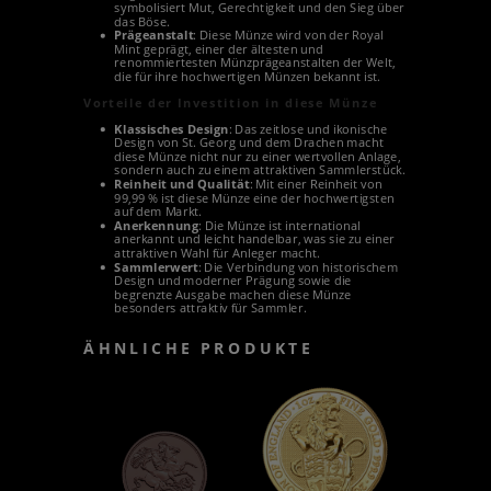
symbolisiert Mut, Gerechtigkeit und den Sieg über
das Böse.
Prägeanstalt
: Diese Münze wird von der Royal
Mint geprägt, einer der ältesten und
renommiertesten Münzprägeanstalten der Welt,
die für ihre hochwertigen Münzen bekannt ist.
Vorteile der Investition in diese Münze
Klassisches Design
: Das zeitlose und ikonische
Design von St. Georg und dem Drachen macht
diese Münze nicht nur zu einer wertvollen Anlage,
sondern auch zu einem attraktiven Sammlerstück.
Reinheit und Qualität
: Mit einer Reinheit von
99,99 % ist diese Münze eine der hochwertigsten
auf dem Markt.
Anerkennung
: Die Münze ist international
anerkannt und leicht handelbar, was sie zu einer
attraktiven Wahl für Anleger macht.
Sammlerwert
: Die Verbindung von historischem
Design und moderner Prägung sowie die
begrenzte Ausgabe machen diese Münze
besonders attraktiv für Sammler.
ÄHNLICHE PRODUKTE