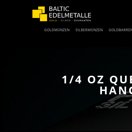
GOLDMÜNZEN
SILBERMÜNZEN
GOLDBARRE
1/4 OZ QU
HAN