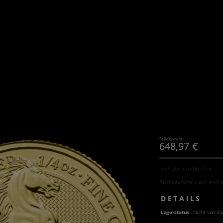
Stückpreis:
648,97
€
zzgl.
Versandkosten
Rückkaufpreis auf Anfr
DETAILS
Lagerstatus
Nicht vorräti