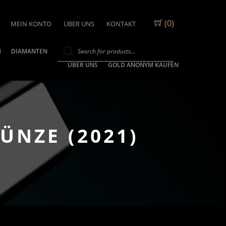
(0)
MEIN KONTO
ÜBER UNS
KONTAKT
M
DIAMANTEN
ÜBER UNS
GOLD ANONYM KAUFEN
ÜNZE (2021)