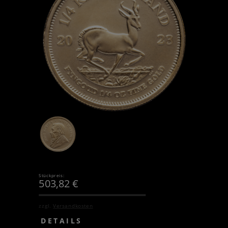
Stückpreis:
503,82
€
zzgl.
Versandkosten
DETAILS