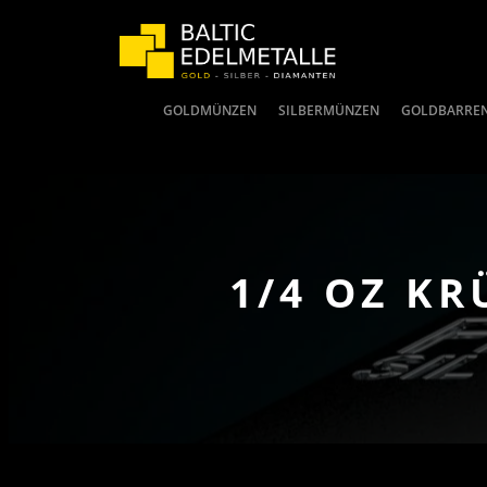
GOLDMÜNZEN
SILBERMÜNZEN
GOLDBARRE
1/4 OZ K