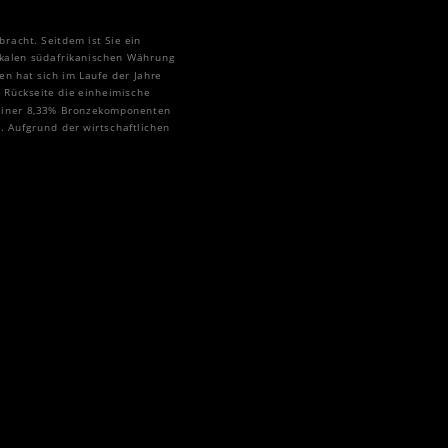
acht. Seitdem ist Sie ein
okalen südafrikanischen Währung
n hat sich im Laufe der Jahre
r Rückseite die einheimische
seiner 8,33% Bronzekomponenten
. Aufgrund der wirtschaftlichen