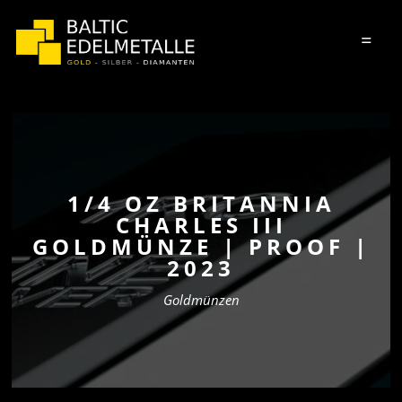
=
1/4 OZ BRITANNIA
CHARLES III
GOLDMÜNZE | PROOF |
2023
Goldmünzen