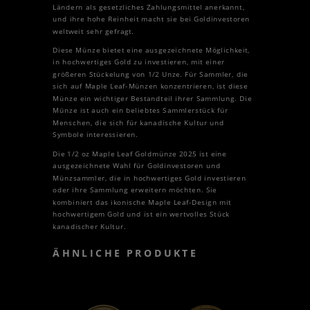
Ländern als gesetzliches Zahlungsmittel anerkannt,
und ihre hohe Reinheit macht sie bei Goldinvestoren
weltweit sehr gefragt.
Diese Münze bietet eine ausgezeichnete Möglichkeit,
in hochwertiges Gold zu investieren, mit einer
größeren Stückelung von 1/2 Unze. Für Sammler, die
sich auf Maple Leaf-Münzen konzentrieren, ist diese
Münze ein wichtiger Bestandteil ihrer Sammlung. Die
Münze ist auch ein beliebtes Sammlerstück für
Menschen, die sich für kanadische Kultur und
Symbole interessieren.
Die 1/2 oz Maple Leaf Goldmünze 2025 ist eine
ausgezeichnete Wahl für Goldinvestoren und
Münzsammler, die in hochwertiges Gold investieren
oder ihre Sammlung erweitern möchten. Sie
kombiniert das ikonische Maple Leaf-Design mit
hochwertigem Gold und ist ein wertvolles Stück
kanadischer Kultur.
ÄHNLICHE PRODUKTE