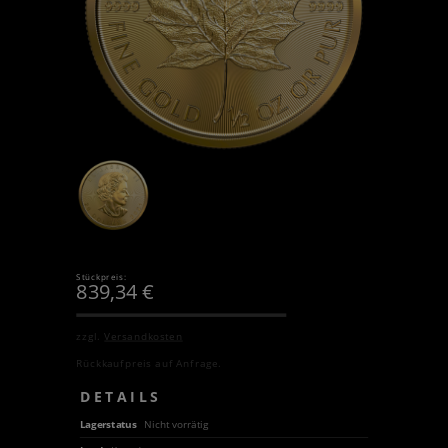
Stückpreis:
839,34
€
zzgl.
Versandkosten
Rückkaufpreis auf Anfrage.
DETAILS
Lagerstatus
Nicht vorrätig