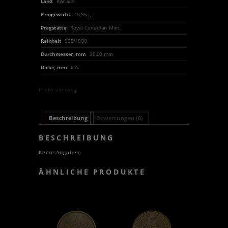
Land
Kanada
Feingewicht
15,55 g
Prägstätte
Royal Canadian Mint
Reinheit
999/1000
Durchmesser, mm
25,00 mm
Dicke, mm
k.A.
Nicht vorrätig
Beschreibung
Bewertungen (0)
BESCHREIBUNG
Keine Angaben.
ÄHNLICHE PRODUKTE