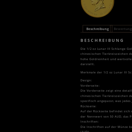
Beschreibung
Bewertunge
BESCHREIBUNG
Die 1/2 oz Lunar III Schlange G
chinesischen Tierkreiszeichen d
hohe Goldreinheit und wertvolle
darstellt.
Merkmale der 1/2 oz Lunar III 
Design:
Vorderseite:
Die Vorderseite zeigt eine deta
chinesischen Tierkreiszeichen d
spezifisch angepasst, was jedes 
Rückseite:
Auf der Rückseite befindet sich 
der Nennwert von 50 AUD, das Pr
Inschriften:
Die Inschriften auf der Münze b
(AUD).