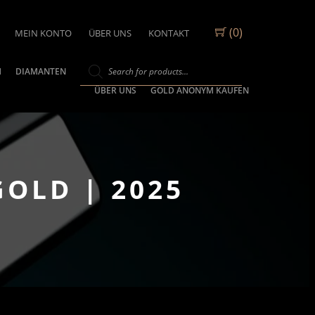
(0)
MEIN KONTO
ÜBER UNS
KONTAKT
M
DIAMANTEN
ÜBER UNS
GOLD ANONYM KAUFEN
GOLD | 2025