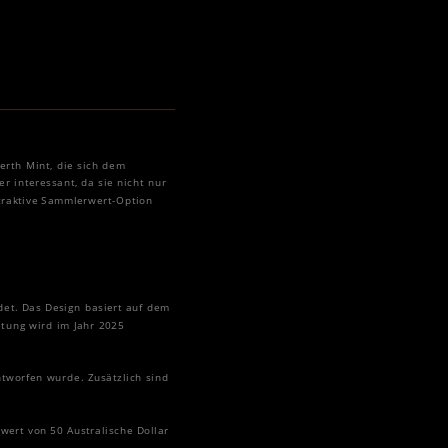
erth Mint, die sich dem
r interessant, da sie nicht nur
ttraktive Sammlerwert-Option
ndet. Das Design basiert auf dem
ltung wird im Jahr 2025
entworfen wurde. Zusätzlich sind
wert von 50 Australische Dollar