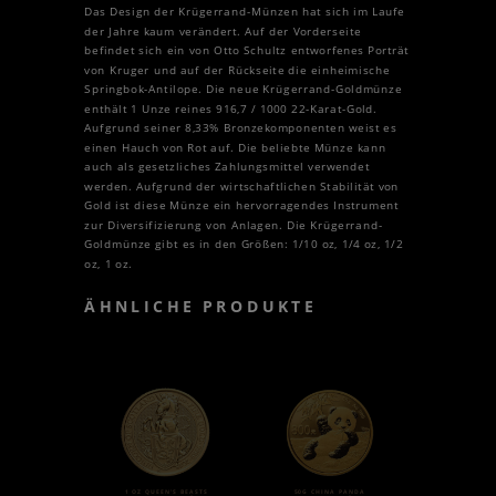
Das Design der Krügerrand-Münzen hat sich im Laufe
der Jahre kaum verändert. Auf der Vorderseite
befindet sich ein von Otto Schultz entworfenes Porträt
von Kruger und auf der Rückseite die einheimische
Springbok-Antilope. Die neue Krügerrand-Goldmünze
enthält 1 Unze reines 916,7 / 1000 22-Karat-Gold.
Aufgrund seiner 8,33% Bronzekomponenten weist es
einen Hauch von Rot auf. Die beliebte Münze kann
auch als gesetzliches Zahlungsmittel verwendet
werden. Aufgrund der wirtschaftlichen Stabilität von
Gold ist diese Münze ein hervorragendes Instrument
zur Diversifizierung von Anlagen. Die Krügerrand-
Goldmünze gibt es in den Größen: 1/10 oz, 1/4 oz, 1/2
oz, 1 oz.
ÄHNLICHE PRODUKTE
1 OZ QUEEN’S BEASTS
50G CHINA PANDA