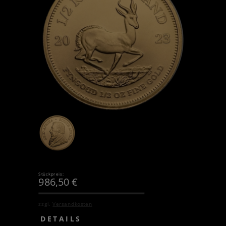
Stückpreis:
986,50
€
zzgl.
Versandkosten
DETAILS