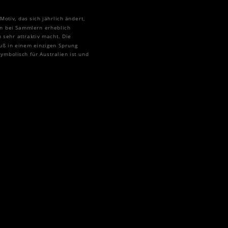
otiv, das sich jährlich ändert,
en bei Sammlern erheblich
 sehr attraktiv macht. Die
uß in einem einzigen Sprung
mbolisch für Australien ist und