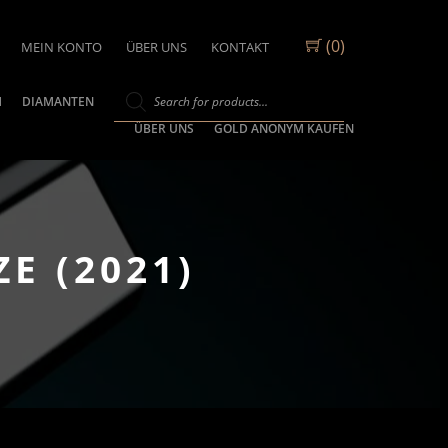
(0)
MEIN KONTO
ÜBER UNS
KONTAKT
M
DIAMANTEN
ÜBER UNS
GOLD ANONYM KAUFEN
E (2021)