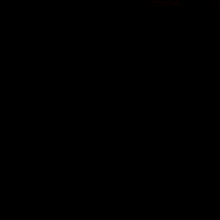
Nicht auf Lager
N