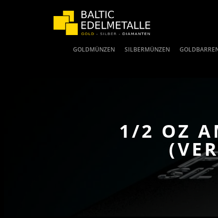
GOLDMÜNZEN
SILBERMÜNZEN
GOLDBARRE
1/2 OZ 
(VE