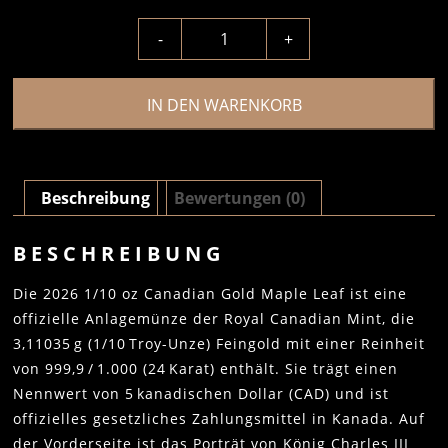
-
+
IN DEN WARENKORB
Beschreibung
Bewertungen (0)
BESCHREIBUNG
Die 2026 1/10 oz Canadian Gold Maple Leaf ist eine
offizielle Anlagemünze der Royal Canadian Mint, die
3,11035 g (1/10 Troy-Unze) Feingold mit einer Reinheit
von 999,9 / 1.000 (24 Karat) enthält. Sie trägt einen
Nennwert von 5 kanadischen Dollar (CAD) und ist
offizielles gesetzliches Zahlungsmittel in Kanada. Auf
der Vorderseite ist das Porträt von König Charles III