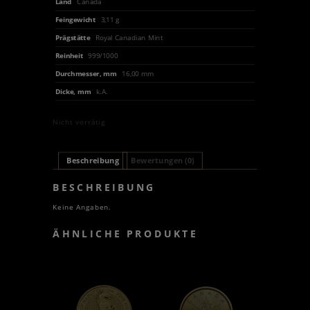
Land
Canada
Feingewicht
3,11 g
Prägstätte
Royal Canadian Mint
Reinheit
999/1000
Durchmesser, mm
16,00 mm
Dicke, mm
k.A.
Nicht vorrätig
Beschreibung
Bewertungen (0)
BESCHREIBUNG
Keine Angaben.
ÄHNLICHE PRODUKTE