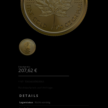
Stückpreis:
207,62
€
zzgl.
Versandkosten
Rückkaufpreis auf Anfrage.
DETAILS
Lagerstatus
Nicht vorrätig