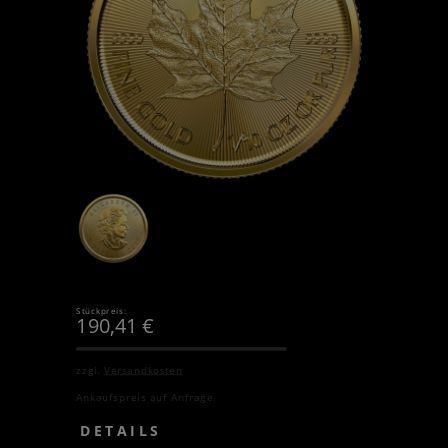
Stückpreis:
190,41
€
zzgl.
Versandkosten
Ankaufspreis auf Anfrage.
DETAILS