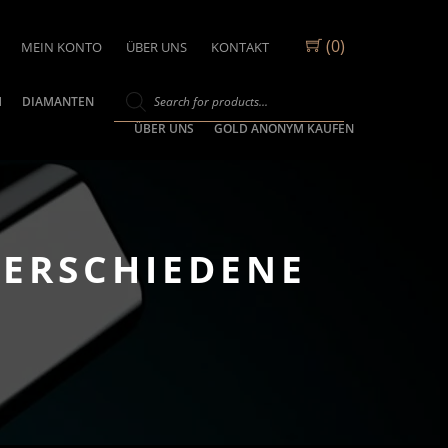
(0)
MEIN KONTO
ÜBER UNS
KONTAKT
M
DIAMANTEN
ÜBER UNS
GOLD ANONYM KAUFEN
VERSCHIEDENE