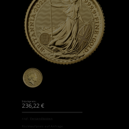
Stückpreis:
236,22
€
zzgl.
Versandkosten
Rückkaufpreis auf Anfrage.