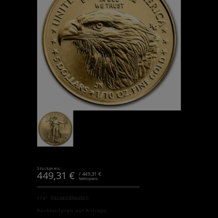
Stückpreis:
449,31
€
/ 449,31 €
Nettopreis
zzgl.
Versandkosten
Rückkaufpreis auf Anfrage.