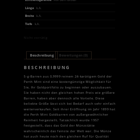
Länge
k.A.
Breite
k.A.
Tiefe
k.A.
Nicht vorrätig
Beschreibung
Bewertungen (0)
BESCHREIBUNG
5-g-Barren aus 0,9999 reinem 24-karätigem Gold der
Perth Mint sind eine kostengünstige Möglichkeit für
Sie, Ihr Goldportfolio zu beginnen oder auszubauen.
Sie haben nicht den gleichen hohen Preis wie größere
Barren, haben aber dennoch alle Vorteile. Diese
beliebte Größe lässt sich bei Bedarf auch sehr einfach
weiterverkaufen. Seit ihrer Eröffnung im Jahr 1899 hat
die Perth Mint Goldbarren von außergewöhnlicher
Reinheit hergestellt. Tatsächlich wurde 1957
festgestellt, dass das Gold der Münzstätte
wahrscheinlich das feinste der Welt war. Die Münze
hat auch heute noch den gleichen Ruf für Qualität