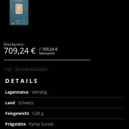
Stückpreis:
709,24
€
/ 709,24 €
Nettopreis
zzgl.
Versandkosten
DETAILS
Lagerstatus
Vorrätig
Land
Schweiz
Feingewicht
5,00 g
Prägstätte
Pamp Suisse