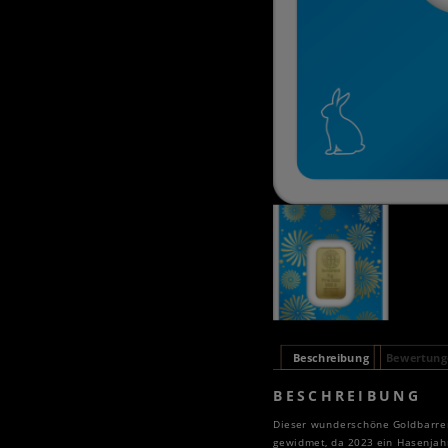
Beschreibung
Bewertunge
BESCHREIBUNG
Dieser wunderschöne Goldbarren
gewidmet, da 2023 ein Hasenjahr