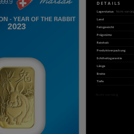
DETAILS
Lagerstatus
Nicht vorräti
Land
Feingewicht
Prägstätte
Reinheit
Produktverpackung
Echtheitsgarantie
Länge
Breite
Tiefe
Nicht vorrätig