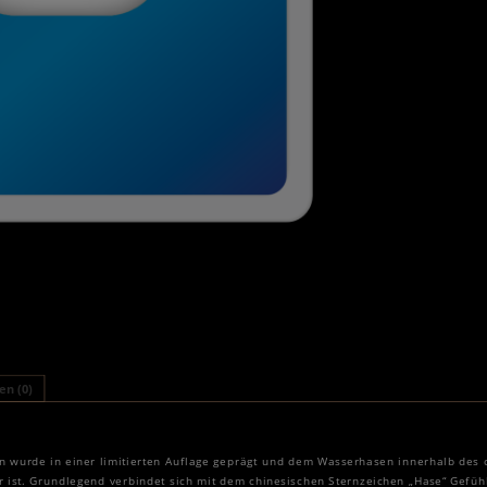
n (0)
 wurde in einer limitierten Auflage geprägt und dem Wasserhasen innerhalb des 
 ist. Grundlegend verbindet sich mit dem chinesischen Sternzeichen „Hase“ Gefüh