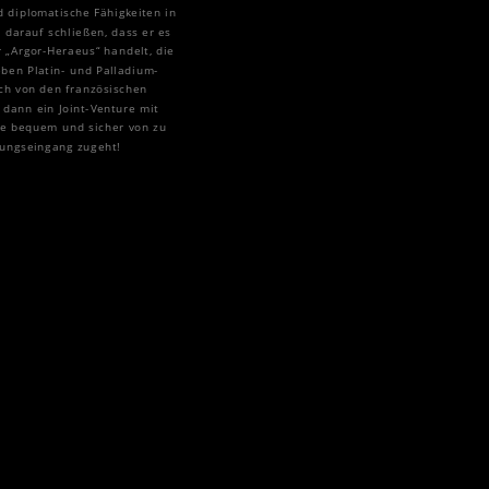
 diplomatische Fähigkeiten in
 darauf schließen, dass er es
r „Argor-Heraeus“ handelt, die
eben Platin- und Palladium-
ich von den französischen
dann ein Joint-Venture mit
ie bequem und sicher von zu
lungseingang zugeht!