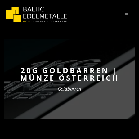
=
20G GOLDBARREN |
MÜNZE ÖSTERREICH
Goldbarren