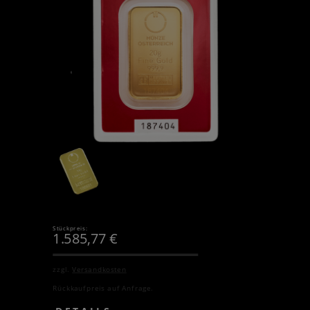
Stückpreis:
1.585,77
€
zzgl.
Versandkosten
Rückkaufpreis auf Anfrage.