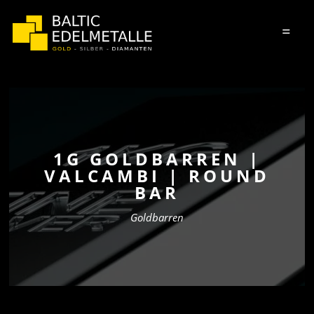
=
1G GOLDBARREN |
VALCAMBI | ROUND
BAR
Goldbarren