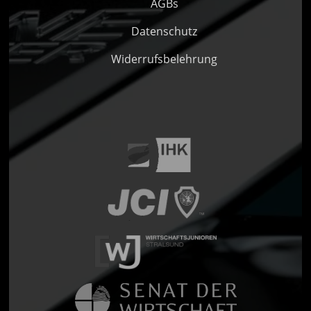
AGBs
Datenschutz
Widerrufsbelehrung