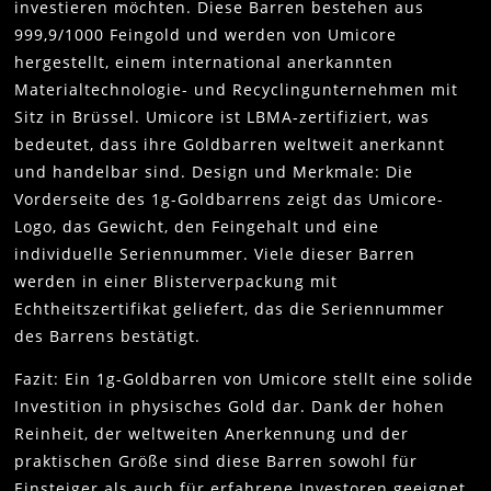
investieren möchten. Diese Barren bestehen aus
999,9/1000 Feingold und werden von Umicore
hergestellt, einem international anerkannten
Materialtechnologie- und Recyclingunternehmen mit
Sitz in Brüssel. Umicore ist LBMA-zertifiziert, was
bedeutet, dass ihre Goldbarren weltweit anerkannt
und handelbar sind.​ Design und Merkmale: Die
Vorderseite des 1g-Goldbarrens zeigt das Umicore-
Logo, das Gewicht, den Feingehalt und eine
individuelle Seriennummer. Viele dieser Barren
werden in einer Blisterverpackung mit
Echtheitszertifikat geliefert, das die Seriennummer
des Barrens bestätigt. ​
Fazit: Ein 1g-Goldbarren von Umicore stellt eine solide
Investition in physisches Gold dar. Dank der hohen
Reinheit, der weltweiten Anerkennung und der
praktischen Größe sind diese Barren sowohl für
Einsteiger als auch für erfahrene Investoren geeignet.