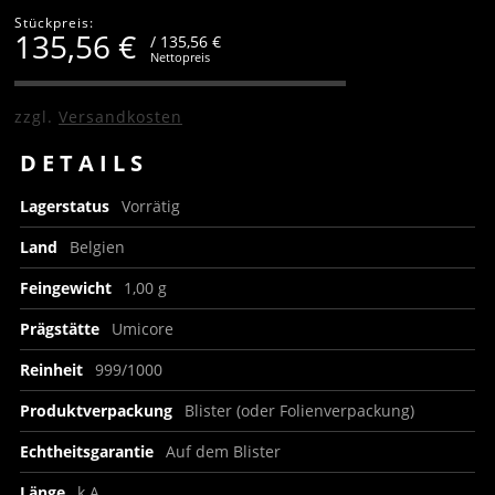
Stückpreis:
135,56
€
/ 135,56 €
Nettopreis
zzgl.
Versandkosten
DETAILS
Lagerstatus
Vorrätig
Land
Belgien
Feingewicht
1,00 g
Prägstätte
Umicore
Reinheit
999/1000
Produktverpackung
Blister (oder Folienverpackung)
Echtheitsgarantie
Auf dem Blister
Länge
k.A.