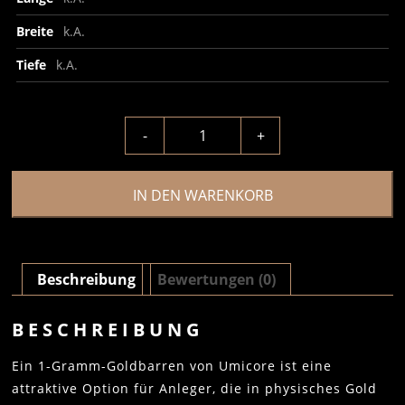
Breite
k.A.
Tiefe
k.A.
-
+
IN DEN WARENKORB
Beschreibung
Bewertungen (0)
BESCHREIBUNG
Ein 1-Gramm-Goldbarren von Umicore ist eine
attraktive Option für Anleger, die in physisches Gold