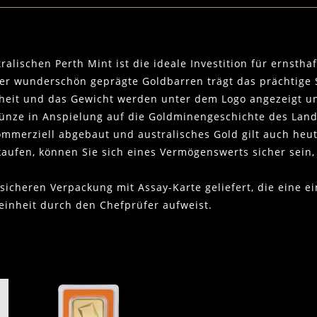
lischen Perth Mint ist die ideale Investition für ernstha
eder wunderschön geprägte Goldbarren trägt das prächtige
inheit und das Gewicht werden unter dem Logo angezeigt un
nze in Anspielung auf die Goldminengeschichte des Lande
kommerziell abgebaut und australisches Gold gilt auch heu
 kaufen, können Sie sich eines Vermögenswerts sicher sei
sicheren Verpackung mit Assay-Karte geliefert, die eine 
einheit durch den Chefprüfer aufweist.