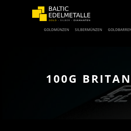
GOLDMÜNZEN
SILBERMÜNZEN
GOLDBARRE
100G BRITA