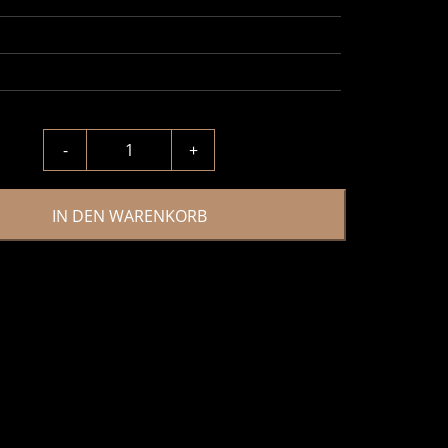
-
+
IN DEN WARENKORB