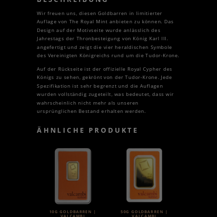
Wir freuen uns, diesen Goldbarren in limitierter
Auflage von The Royal Mint anbieten zu können. Das
Design auf der Motivseite wurde anlässlich des
Jahrestags der Thronbesteigung von König Karl III.
angefertigt und zeigt die vier heraldischen Symbole
des Vereinigten Königreichs rund um die Tudor-Krone.
Auf der Rückseite ist der offizielle Royal Cypher des
Königs zu sehen, gekrönt von der Tudor-Krone. Jede
Spezifikation ist sehr begrenzt und die Auflagen
wurden vollständig zugeteilt, was bedeutet, dass wir
wahrscheinlich nicht mehr als unseren
ursprünglichen Bestand erhalten werden.
ÄHNLICHE PRODUKTE
10G GOLDBARREN |
50G GOLDBARREN |
VALCAMBI
VALCAMBI