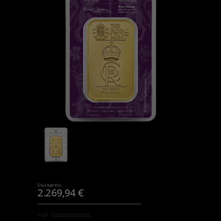
Stückpreis:
2.269,94
€
zzgl.
Versandkosten