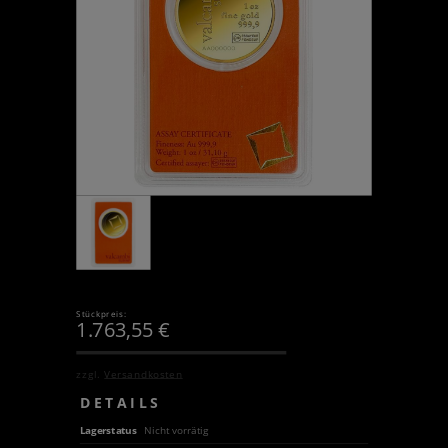
Stückpreis:
1.763,55
€
zzgl.
Versandkosten
DETAILS
Lagerstatus
Nicht vorrätig